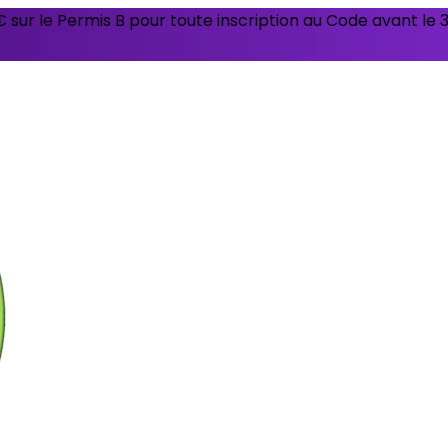
sur le Permis B pour toute inscription au Code avant le 31