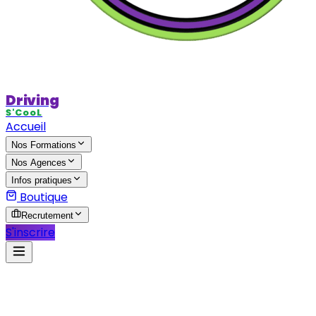
Driving
S'CooL
Accueil
Nos Formations
Nos Agences
Infos pratiques
Boutique
Recrutement
S'inscrire